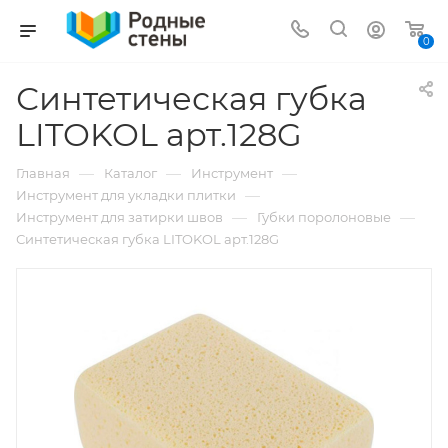
0
Синтетическая губка
LITOKOL арт.128G
—
—
—
Главная
Каталог
Инструмент
—
Инструмент для укладки плитки
—
—
Инструмент для затирки швов
Губки поролоновые
Синтетическая губка LITOKOL арт.128G