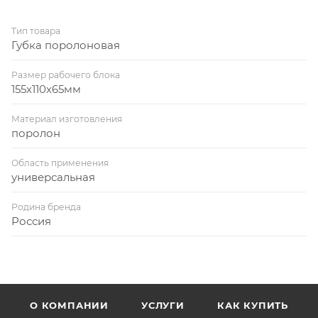
Тип товара
Губка поролоновая
Размер рабочего блока
155х110х65мм
Материал изготовления
поролон
Область применения
универсальная
Родина бренда
Россия
О КОМПАНИИ
УСЛУГИ
КАК КУПИТЬ