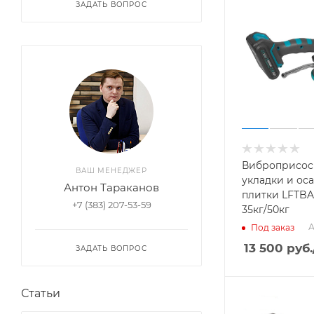
ЗАДАТЬ ВОПРОС
Виброприсос
ВАШ МЕНЕДЖЕР
укладки и ос
Антон Тараканов
плитки LFTBA-
+7 (383) 207-53-59
35кг/50кг
А
Под заказ
13 500
руб.
ЗАДАТЬ ВОПРОС
Статьи