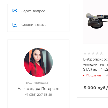
Задать вопрос
Оставить отзыв
Виброприсос
укладки плитк
STAR арт. 442
А
Под заказ
ВАШ МЕНЕДЖЕР
5 000
руб.
Александра Петерсон
+7 (383) 207-53-59