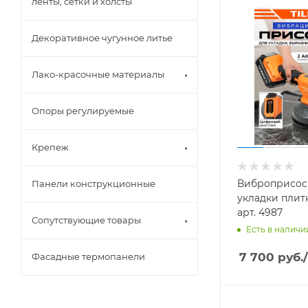
ленты, сетки и холсты
Декоративное чугунное литье
Лако-красочные материалы
Опоры регулируемые
Крепеж
Виброприсос
Панели конструкционные
укладки плитки
арт. 4987
Сопутствующие товары
Есть в наличии
7 700
руб.
Фасадные термопанели