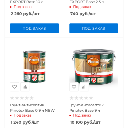
EXPORT Base 10 л
EXPORT Base 2,5 л
Под заказ
Под заказ
2 260
руб.
/шт
740
руб.
/шт
ПОД ЗАКАЗ
ПОД ЗАКАЗ
Грунт-антисептик
Грунт-антисептик
Pinotex Base 0.9 л NEW
Pinotex Base 9 л
Под заказ
Под заказ
1 240
руб.
/шт
10 100
руб.
/шт