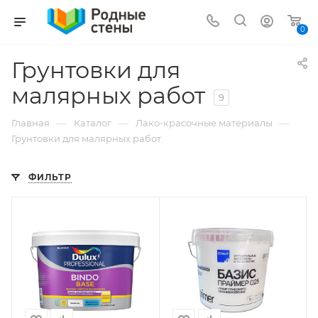
0
Грунтовки для
малярных работ
9
—
—
—
Главная
Каталог
Лако-красочные материалы
Грунтовки для малярных работ
ФИЛЬТР