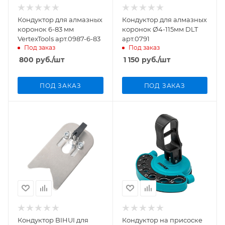
Кондуктор для алмазных
Кондуктор для алмазных
коронок 6-83 мм
коронок Ø4-115мм DLT
VertexTools арт.0987-6-83
арт.0791
Под заказ
Под заказ
800
руб.
/шт
1 150
руб.
/шт
ПОД ЗАКАЗ
ПОД ЗАКАЗ
Кондуктор BIHUI для
Кондуктор на присоске