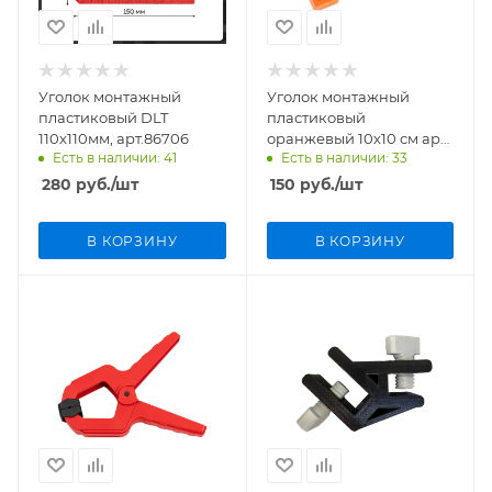
Уголок монтажный
Уголок монтажный
пластиковый DLT
пластиковый
110x110мм, арт.86706
оранжевый 10х10 см арт.
Есть в наличии: 41
Есть в наличии: 33
An10/10 оранж
280
руб.
/шт
150
руб.
/шт
В КОРЗИНУ
В КОРЗИНУ