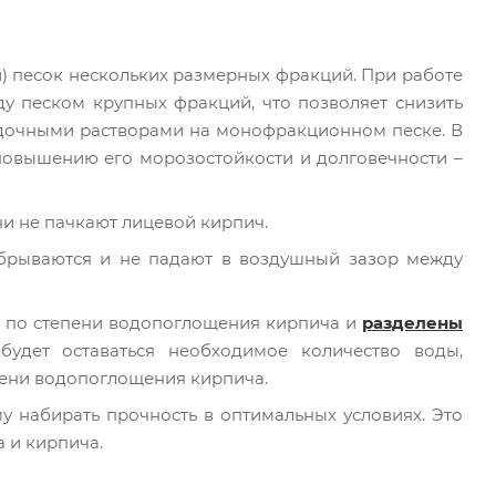
) песок нескольких размерных фракций. При работе
у песком крупных фракций, что позволяет снизить
ладочными растворами на монофракционном песке. В
 повышению его морозостойкости и долговечности –
ни не пачкают лицевой кирпич.
обрываются и не падают в воздушный зазор между
 по степени водопоглощения кирпича и
разделены
будет оставаться необходимое количество воды,
пени водопоглощения кирпича.
у набирать прочность в оптимальных условиях. Это
 и кирпича.