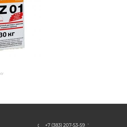
КУ
+7 (383) 207-53-59