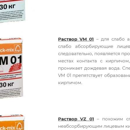
Раствор
VM 01
– для слабо а
слабо абсорбирующие лице
следовательно, появляется пр
местах контакта с кирпичом
проникает дождевая вода. Спе
VM 01 препятствует образова
кирпичом.
Раствор VZ 01
– похожим сп
неабсорбирующим лицевым ки