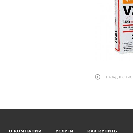
НАЗАД К СПИС
О КОМПАНИИ
УСЛУГИ
КАК КУПИТЬ