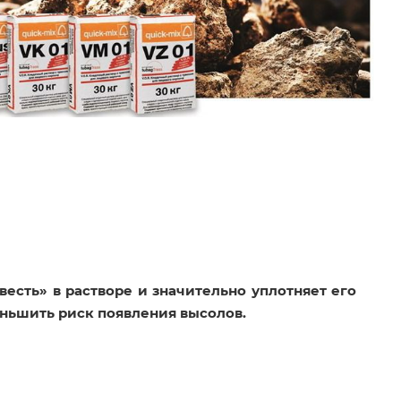
есть» в растворе и значительно уплотняет его
еньшить риск появления высолов.