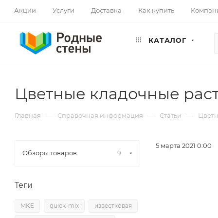
Акции
Услуги
Доставка
Как купить
Компан
КАТАЛОГ
Цветные кладочные рас
—
—
—
Главная
Справочная информация
Статьи
Цветн
5 марта 2021 0:00
Обзоры товаров
9
Теги
MKE
quick-mix
известковая