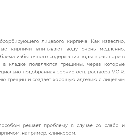
бсорбирующего лицевого кирпича. Как известно,
вые кирпичи впитывают воду очень медленно,
облема избыточного содержания воды в растворе в
, в кладке появляются трещины, через которые
циально подобранная зернистость раствора V.O.R.
нию трещин и создает хорошую адгезию с лицевым
особом решает проблему в случае со слабо и
рпичом, например, клинкером.