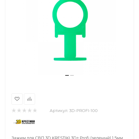
Артикул:
3D-PROFI-100
Зажим для СВП 3D KRESTIKI 3D+ Profi (зеленый) 1,5мм