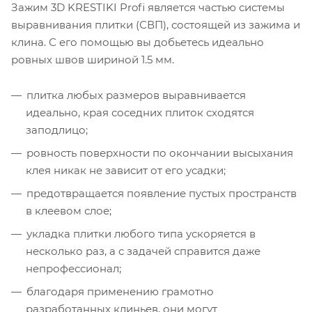
Зажим 3D KRESTIKI Profi является частью системы
выравнивания плитки (СВП), состоящей из зажима и
клина. С его помощью вы добьетесь идеально
ровных швов шириной 1.5 мм.
плитка любых размеров выравнивается
идеально, края соседних плиток сходятся
заподлицо;
ровность поверхности по окончании высыхания
клея никак не зависит от его усадки;
предотвращается появление пустых пространств
в клеевом слое;
укладка плитки любого типа ускоряется в
несколько раз, а с задачей справится даже
непрофессионал;
благодаря применению грамотно
разработанных клиньев, они могут