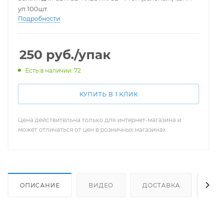
уп.100шт.
Подробности
250
руб.
/упак
Есть в наличии: 72
КУПИТЬ В 1 КЛИК
Цена действительна только для интернет-магазина и
может отличаться от цен в розничных магазинах
ОПИСАНИЕ
ВИДЕО
ДОСТАВКА
К