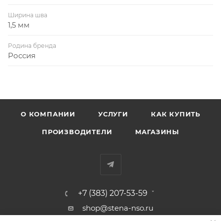
Ширина шва
1,5 мм
Родина бренда
Россия
О КОМПАНИИ
УСЛУГИ
КАК КУПИТЬ
ПРОИЗВОДИТЕЛИ
МАГАЗИНЫ
+7 (383) 207-53-59
shop@stena-nso.ru