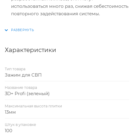
использоваться много раз, снижая себестоимость
повторного задействования системы.
Характеристики
Тип товара
Зажим для СВП
Название товара
3D+ Profi (зеленый)
Максимальная высота плитки
13мм
Штук в упаковке
100