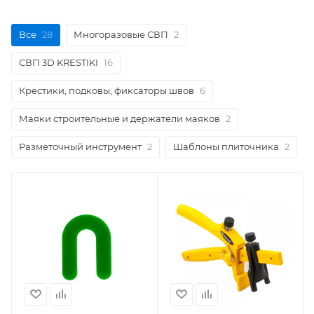
Все
28
Многоразовые СВП
2
СВП 3D KRESTIKI
16
Крестики, подковы, фиксаторы швов
6
Маяки строительные и держатели маяков
2
Разметочный инструмент
2
Шаблоны плиточника
2