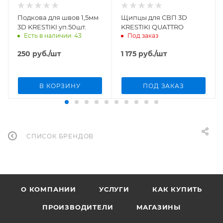
Подкова для швов 1,5мм
Щипцы для СВП 3D
3D KRESTIKI уп.50шт.
KRESTIKI QUATTRO
Есть в наличии: 43
Под заказ
250
руб.
/шт
1 175
руб.
/шт
В КОРЗИНУ
ПОД ЗАКАЗ
СПИСОК БРЕНДОВ
О КОМПАНИИ
УСЛУГИ
КАК КУПИТЬ
ПРОИЗВОДИТЕЛИ
МАГАЗИНЫ