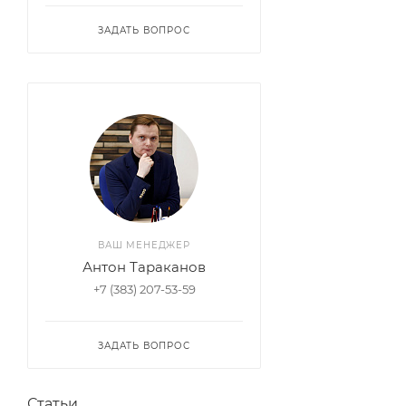
ЗАДАТЬ ВОПРОС
ВАШ МЕНЕДЖЕР
Антон Тараканов
+7 (383) 207-53-59
ЗАДАТЬ ВОПРОС
Статьи