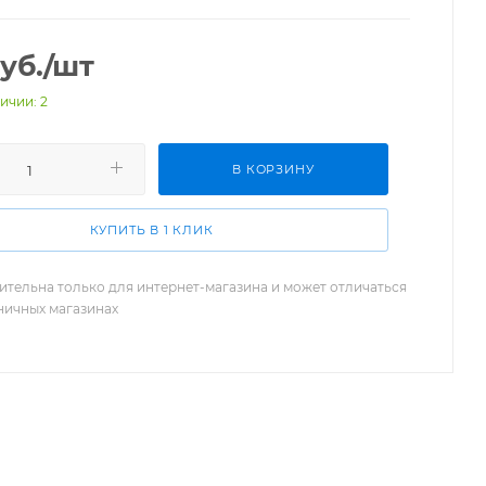
уб.
/шт
ичии: 2
В КОРЗИНУ
КУПИТЬ В 1 КЛИК
ительна только для интернет-магазина и может отличаться
зничных магазинах