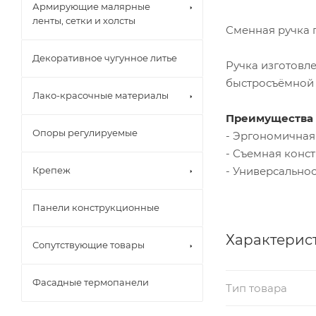
Армирующие малярные
ленты, сетки и холсты
Сменная ручка п
Декоративное чугунное литье
Ручка изготовле
быстросъёмной 
Лако-красочные материалы
Преимущества 
Опоры регулируемые
- Эргономичная
- Съемная конст
- Универсальнос
Крепеж
Панели конструкционные
Характерис
Сопутствующие товары
Фасадные термопанели
Тип товара