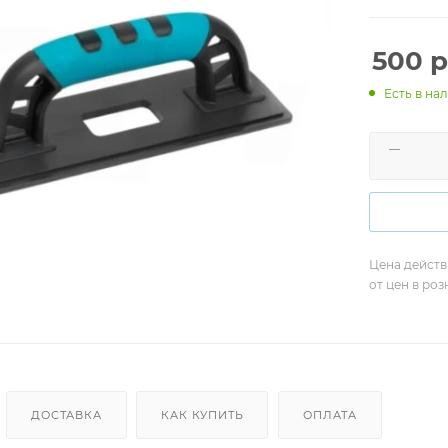
500
р
Есть в нал
Цена действ
от цен в ро
ДОСТАВКА
КАК КУПИТЬ
ОПЛАТА