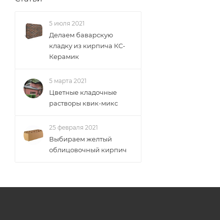
5 июля 2021
Делаем баварскую
кладку из кирпича КС-
Керамик
5 марта 2021
Цветные кладочные
растворы квик-микс
25 февраля 2021
Выбираем желтый
облицовочный кирпич