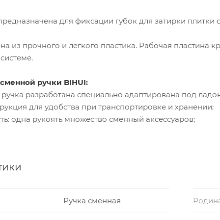
редназначена для фиксации губок для затирки плитки о
на из прочного и лёгкого пластика. Рабочая пластина 
системе.
сменной ручки BIHUI:
 ручка разработана специально адаптирована под ладон
рукция для удобства при транспортировке и хранении;
ть: одна рукоять множество сменный аксессуаров;
тики
Ручка сменная
Родин