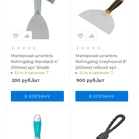
Малярный шпатель
Малярный шпатель
Rollingdog Standard 4"
Rollingdog Greyhound 8"
(100мм) арт. 50466
(200мм) гибкий арт.
Есть в наличии: 7
Есть в наличии: 7
50395
200
руб.
/шт
900
руб.
/шт
В КОРЗИНУ
В КОРЗИНУ