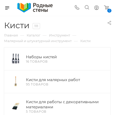
0
Кисти
111
—
—
—
Главная
Каталог
Инструмент
—
Малярный и штукатурный инструмент
Кисти
Наборы кистей
16 ТОВАРОВ
Кисти для малярных работ
95 ТОВАРОВ
Кисти для работы с декоративными
материалами
5 ТОВАРОВ