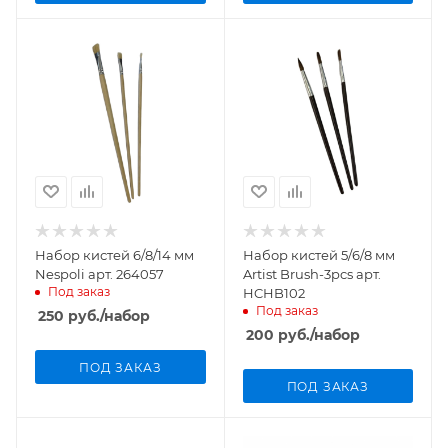
Набор кистей 6/8/14 мм
Набор кистей 5/6/8 мм
Nespoli арт. 264057
Artist Brush-3pcs арт.
Под заказ
HCHB102
Под заказ
250
руб.
/набор
200
руб.
/набор
ПОД ЗАКАЗ
ПОД ЗАКАЗ