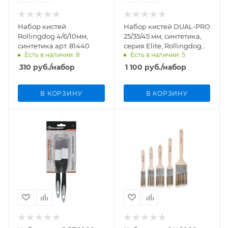
Набор кистей
Набор кистей DUAL-PRO
Rollingdog 4/6/10мм,
25/35/45 мм, синтетика,
синтетика арт. 81440
серия Elite, Rollingdog
Есть в наличии: 8
Есть в наличии: 5
арт.10455
310
руб.
/набор
1 100
руб.
/набор
В КОРЗИНУ
В КОРЗИНУ