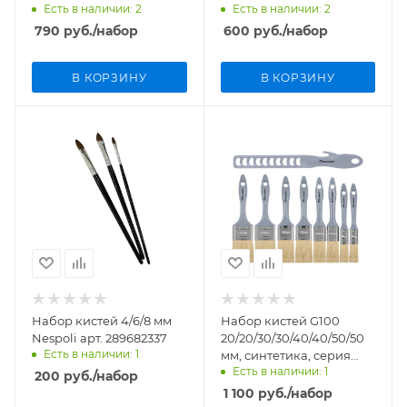
Есть в наличии: 2
Есть в наличии: 2
серия Professional,
синтетика, серия
Rollingdog арт.10689
Professional, Rollingdog
790
руб.
/набор
600
руб.
/набор
арт.10593
В КОРЗИНУ
В КОРЗИНУ
Набор кистей 4/6/8 мм
Набор кистей G100
Nespoli арт. 289682337
20/20/30/30/40/40/50/50
Есть в наличии: 1
мм, синтетика, серия
Есть в наличии: 1
Standard, Rollingdog
200
руб.
/набор
арт.10635
1 100
руб.
/набор