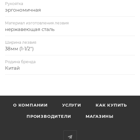
Рукоятка
эргономичная
Материал изготовления лезвия
нержавеющая сталь
Ширина лезвия
38мм (1-1/2")
Родина бренда
Китай
О КОМПАНИИ
УСЛУГИ
КАК КУПИТЬ
ПРОИЗВОДИТЕЛИ
МАГАЗИНЫ