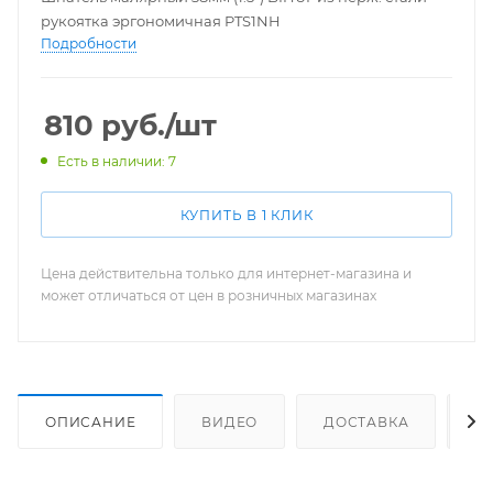
рукоятка эргономичная PTS1NH
Подробности
810
руб.
/шт
Есть в наличии: 7
КУПИТЬ В 1 КЛИК
Цена действительна только для интернет-магазина и
может отличаться от цен в розничных магазинах
ОПИСАНИЕ
ВИДЕО
ДОСТАВКА
К