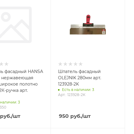
ь фасадный HANSA
Шпатель фасадный
, нержавеющая
OLEJNIK 280мм арт.
 широкое полотно
123928-2K
Есть в наличии: 3
2К-ручка арт.
Арт.: 123928-2K
 наличии: 3
3350
руб.
/шт
950
руб.
/шт