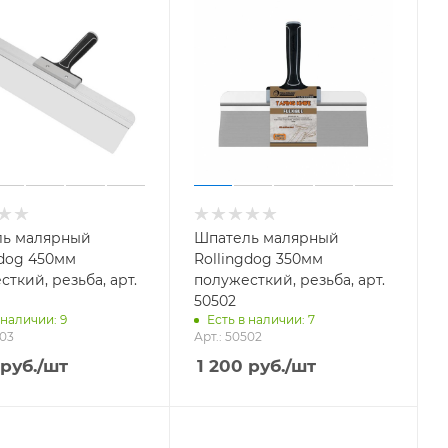
ь малярный
Шпатель малярный
gdog 450мм
Rollingdog 350мм
ткий, резьба, арт.
полужесткий, резьба, арт.
50502
 наличии: 9
Есть в наличии: 7
503
Арт.: 50502
руб.
/шт
1 200
руб.
/шт