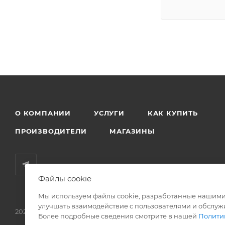
О КОМПАНИИ
УСЛУГИ
КАК КУПИТЬ
ПРОИЗВОДИТЕЛИ
МАГАЗИНЫ
Файлы cookie
Мы используем файлы cookie, разработанные нашими 
улучшать взаимодействие с пользователями и обслуж
2026 © Родные стены - товары для строительства и ремонта!
Более подробные сведения смотрите в нашей
Полити