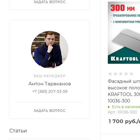
ЗАДАТЬ ВОПРОС
ВАШ МЕНЕДЖЕР
Фасадный шп
Антон Тараканов
высокое поло
+7 (383) 207-53-59
KRAFTOOL 300
10036-300
Есть в наличии
ЗАДАТЬ ВОПРОС
Арт.: 10036-300
1 700
руб.
/
Статьи