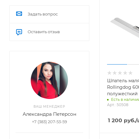
Задать вопрос
Оставить отзыв
Шпатель мал
Rollingdog 6
полужесткий 
Есть в наличии
Арт.: 50508
ВАШ МЕНЕДЖЕР
Александра Петерсон
1 200
руб.
/
+7 (383) 207-53-59