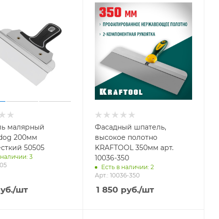
ь малярный
Фасадный шпатель,
gdog 200мм
высокое полотно
сткий 50505
KRAFTOOL 350мм арт.
 наличии: 3
10036-350
505
Есть в наличии: 2
Арт.: 10036-350
уб.
/шт
1 850
руб.
/шт