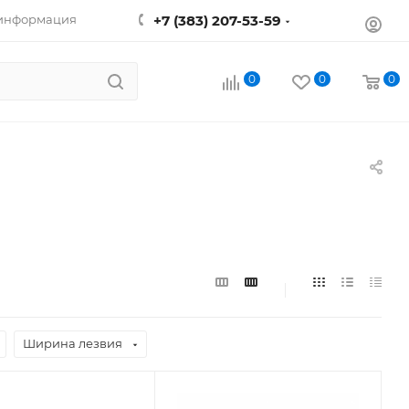
 информация
+7 (383) 207-53-59
0
0
0
Ширина лезвия