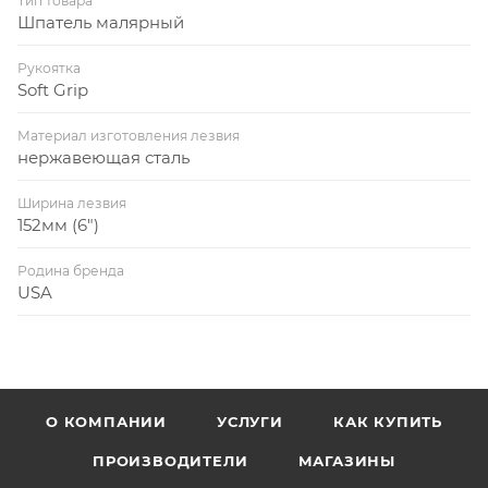
Тип товара
Шпатель малярный
Рукоятка
Soft Grip
Материал изготовления лезвия
нержавеющая сталь
Ширина лезвия
152мм (6")
Родина бренда
USA
О КОМПАНИИ
УСЛУГИ
КАК КУПИТЬ
ПРОИЗВОДИТЕЛИ
МАГАЗИНЫ