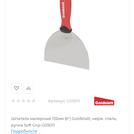
Артикул:
G05011
Шпатель малярный 152мм (6") Goldblatt, нерж. сталь,
ручка Soft Grip G05011
Подробности