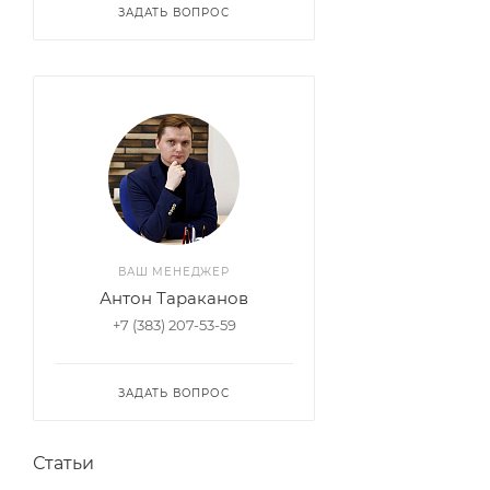
ЗАДАТЬ ВОПРОС
ВАШ МЕНЕДЖЕР
Антон Тараканов
+7 (383) 207-53-59
ЗАДАТЬ ВОПРОС
Статьи