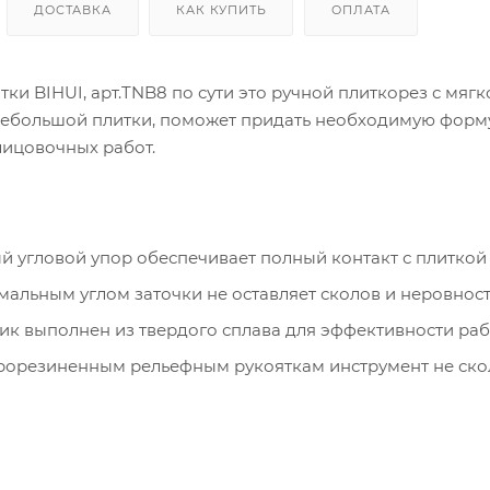
ДОСТАВКА
КАК КУПИТЬ
ОПЛАТА
тки BIHUI, арт.TNB8 по сути это ручной плиткорез с мя
небольшой плитки, поможет придать необходимую форму
ицовочных работ.
 угловой упор обеспечивает полный контакт с плиткой 
мальным углом заточки не оставляет сколов и неровност
ик выполнен из твердого сплава для эффективности раб
рорезиненным рельефным рукояткам инструмент не сколь