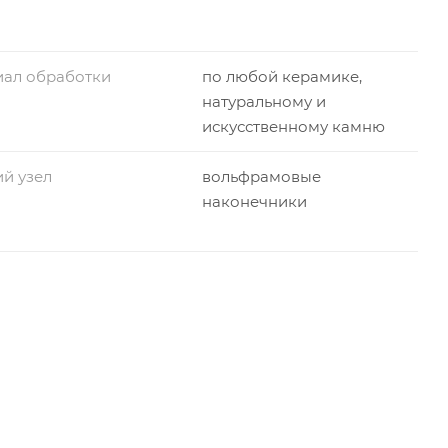
иал обработки
по любой керамике,
натуральному и
искусственному камню
й узел
вольфрамовые
наконечники