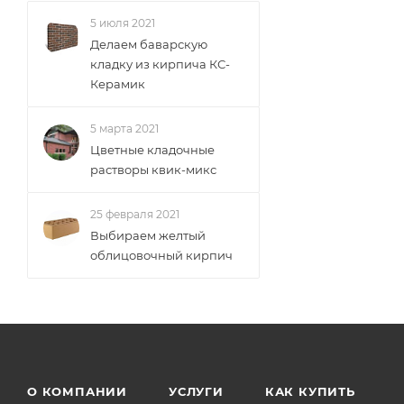
5 июля 2021
Делаем баварскую
кладку из кирпича КС-
Керамик
5 марта 2021
Цветные кладочные
растворы квик-микс
25 февраля 2021
Выбираем желтый
облицовочный кирпич
О КОМПАНИИ
УСЛУГИ
КАК КУПИТЬ