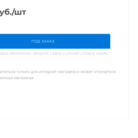
уб.
/шт
ПОД ЗАКАЗ
ры обязательно свяжутся с вами и уточнят условия заказа
ительна только для интернет-магазина и может отличаться
зничных магазинах