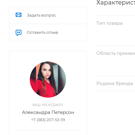
Характерис
Задать вопрос
Тип товара
Оставить отзыв
Область приме
Родина бренда
ВАШ МЕНЕДЖЕР
Александра Петерсон
+7 (383) 207-53-59