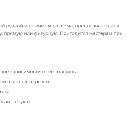
гкой ручкой и режимом разлома, предназначен для
: прямую или фигурную. Пригодится мастерам при
вне зависимости от ее толщины.
ей в процессе резки.
оты.
зит в руках.