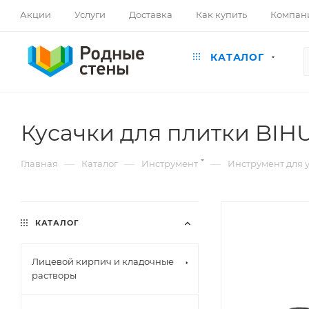
Акции
Услуги
Доставка
Как купить
Компан
КАТАЛОГ
Кусачки для плитки BIHU
—
—
—
Главная
Каталог
Инструмент
Инструмент для 
КАТАЛОГ
Лицевой кирпич и кладочные
растворы