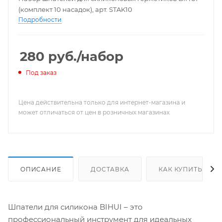
(комплект 10 насадок), арт. STAK10
Подробности
280
руб.
/набор
Под заказ
Цена действительна только для интернет-магазина и
может отличаться от цен в розничных магазинах
ОПИСАНИЕ
ДОСТАВКА
КАК КУПИТЬ
Шпатели для силикона BIHUI – это
профессиональный инструмент для идеальных