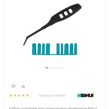
Артикул:
STAK10
Набор шпателей для силиконовых герметиков BIHUI