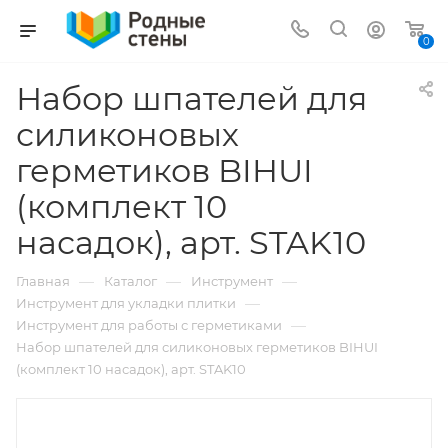
0
Набор шпателей для
силиконовых
герметиков BIHUI
(комплект 10
насадок), арт. STAK10
—
—
—
Главная
Каталог
Инструмент
—
Инструмент для укладки плитки
—
Инструмент для работы с герметиками
Набор шпателей для силиконовых герметиков BIHUI
(комплект 10 насадок), арт. STAK10