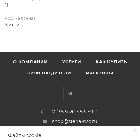
11
Родина бренда
Китай
О КОМПАНИИ
УСЛУГИ
КАК КУПИТЬ
ПРОИЗВОДИТЕЛИ
МАГАЗИНЫ
+7 (383) 207-53-59
shop@stena-nso.ru
г.Новосибирск ул.Восход, 26/1
Файлы cookie