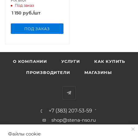
Под заказ
1 150
руб.
/шт
ПОД ЗАКАЗ
О КОМПАНИИ
УСЛУГИ
КАК КУПИТЬ
ПРОИЗВОДИТЕЛИ
МАГАЗИНЫ
+7 (383) 207-53-59
shop@stena-nso.ru
г.Новосибирск ул.Восход, 26/1
Файлы cookie