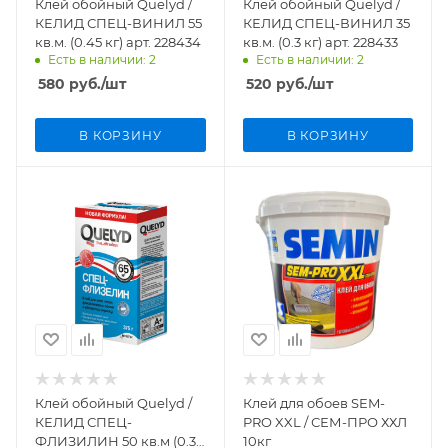
Клей обойный Quelyd /
Клей обойный Quelyd /
КЕЛИД СПЕЦ-ВИНИЛ 55
КЕЛИД СПЕЦ-ВИНИЛ 35
кв.м. (0.45 кг) арт. 228434
кв.м. (0.3 кг) арт. 228433
Есть в наличии: 2
Есть в наличии: 2
580
руб.
/шт
520
руб.
/шт
В КОРЗИНУ
В КОРЗИНУ
Клей обойный Quelyd /
Клей для обоев SEM-
КЕЛИД СПЕЦ-
PRO XXL / СЕМ-ПРО ХХЛ
ФЛИЗИЛИН 50 кв.м (0.3
10кг