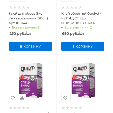
Клей для обоев Экон
Клей обойный Quelyd /
Универсальный (200 г)
КЕЛИД СПЕЦ-
арт. 100144
ФЛИЗИЛИН 60 кв.м
Есть в наличии: 2
Есть в наличии: 2
(0.375 кг) арт. 228436
250
руб.
/шт
690
руб.
/шт
В КОРЗИНУ
В КОРЗИНУ