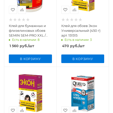
Клей для бумажных и
Клей для обоев Экон
флизелиновых обоев
Универсальный (450 г)
SEMIN SEM-PRO XXL /
арт. 151515
Есть в наличии: 8
Есть в наличии: 3
СЕМ-ПРО ХХЛ 5 кг
1 560
руб.
/шт
470
руб.
/шт
В КОРЗИНУ
В КОРЗИНУ