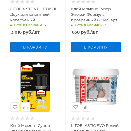
LITOFIX STONE LITOKOL
Клей Момент Супер
Двухкомпонентный
Эпокси Формула,
колеруемый
прозрачный (25 мл) арт.
Есть в наличии: 6
Есть в наличии: 3
эпоксидный клей 1кг
199573
3 016
руб.
/шт
650
руб.
/шт
В КОРЗИНУ
В КОРЗИНУ
Клей Момент Супер
LITOELASTIC EVO Белый,
Эпокси прозрачный,
Эпоксидный клей