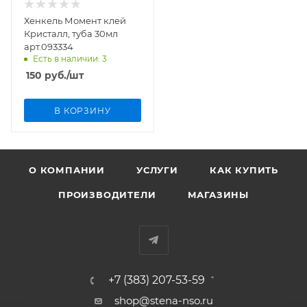
Хенкель Момент клей
Кристалл, туба 30мл
арт.093334
Есть в наличии: 3
150
руб.
/шт
В КОРЗИНУ
О КОМПАНИИ
УСЛУГИ
КАК КУПИТЬ
ПРОИЗВОДИТЕЛИ
МАГАЗИНЫ
+7 (383) 207-53-59
shop@stena-nso.ru