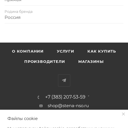
Родина бренда
Россия
О КОМПАНИИ
УСЛУГИ
КАК КУПИТЬ
ПРОИЗВОДИТЕЛИ
МАГАЗИНЫ
+7 (383) 207-53-59
shop@stena-nso.ru
г.Новосибирск ул.Восход, 26/1
Файлы cookie