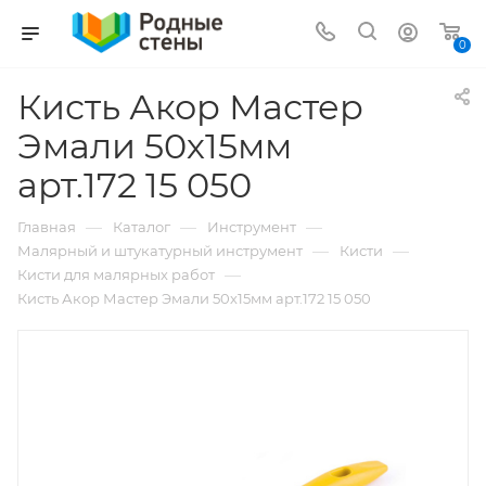
0
Кисть Акор Мастер
Эмали 50х15мм
арт.172 15 050
—
—
—
Главная
Каталог
Инструмент
—
—
Малярный и штукатурный инструмент
Кисти
—
Кисти для малярных работ
Кисть Акор Мастер Эмали 50х15мм арт.172 15 050