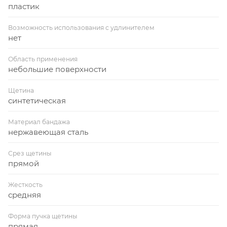
пластик
Возможность использования с удлинителем
нет
Область применения
небольшие поверхности
Щетина
синтетическая
Материал бандажа
нержавеющая сталь
Срез щетины
прямой
Жесткость
средняя
Форма пучка щетины
прямая