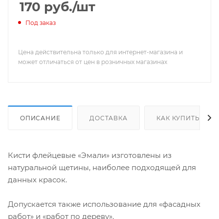
170
руб.
/шт
Под заказ
Цена действительна только для интернет-магазина и
может отличаться от цен в розничных магазинах
ОПИСАНИЕ
ДОСТАВКА
КАК КУПИТЬ
Кисти флейцевые «Эмали» изготовлены из
натуральной щетины, наиболее подходящей для
данных красок.
Допускается также использование для «фасадных
работ» и «работ по дереву».