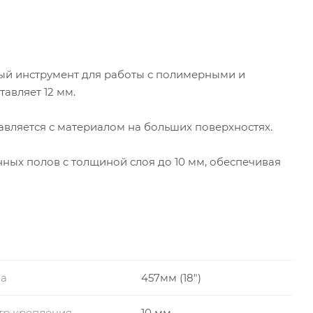
ный инструмент для работы с полимерными и
авляет 12 мм.
авляется с материалом на больших поверхностях.
ных полов с толщиной слоя до 10 мм, обеспечивая
а
457мм (18")
тр крепления
10 мм