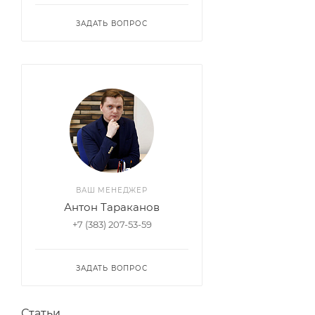
ЗАДАТЬ ВОПРОС
ВАШ МЕНЕДЖЕР
Антон Тараканов
+7 (383) 207-53-59
ЗАДАТЬ ВОПРОС
Статьи