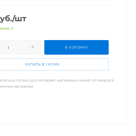
уб.
/шт
ичии: 2
В КОРЗИНУ
КУПИТЬ В 1 КЛИК
ительна только для интернет-магазина и может отличаться
зничных магазинах