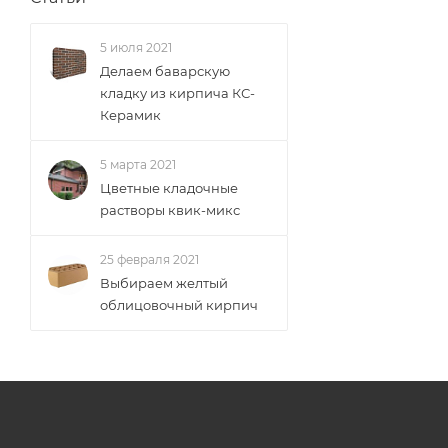
5 июля 2021
Делаем баварскую
кладку из кирпича КС-
Керамик
5 марта 2021
Цветные кладочные
растворы квик-микс
25 февраля 2021
Выбираем желтый
облицовочный кирпич