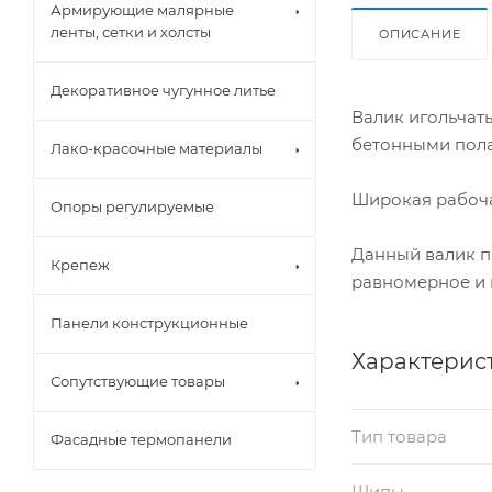
Армирующие малярные
ленты, сетки и холсты
ОПИСАНИЕ
Декоративное чугунное литье
Валик игольчат
бетонными пола
Лако-красочные материалы
Широкая рабоча
Опоры регулируемые
Данный валик п
Крепеж
равномерное и 
Панели конструкционные
Характерис
Сопутствующие товары
Тип товара
Фасадные термопанели
Шипы