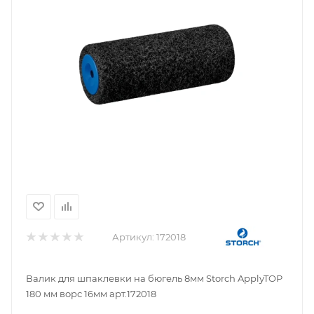
Артикул:
172018
Валик для шпаклевки на бюгель 8мм Storch ApplyTOP
180 мм ворс 16мм арт.172018