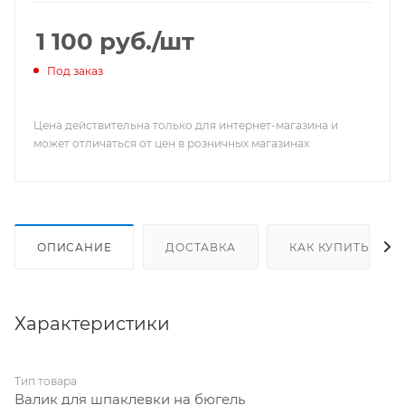
1 100
руб.
/шт
Под заказ
Цена действительна только для интернет-магазина и
может отличаться от цен в розничных магазинах
ОПИСАНИЕ
ДОСТАВКА
КАК КУПИТЬ
Характеристики
Тип товара
Валик для шпаклевки на бюгель