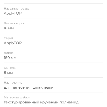
Название товара
ApplyTOP
Высота ворса
16 мм
Серия
ApplyTOP
Длина
180 мм
Бюгель
8 мм
Назначение
для нанесения шпаклевки
Материал шубки
текстурированный крученый полиамид