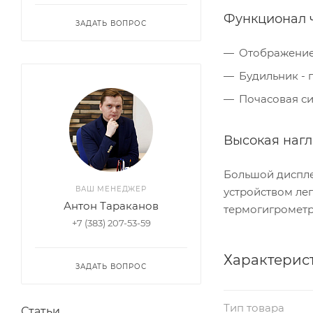
Функционал 
ЗАДАТЬ ВОПРОС
Отображение 
Будильник - 
Почасовая си
Высокая нагл
Большой диспле
ВАШ МЕНЕДЖЕР
устройством ле
Антон Тараканов
термогигрометр
+7 (383) 207-53-59
Характерис
ЗАДАТЬ ВОПРОС
Тип товара
Статьи