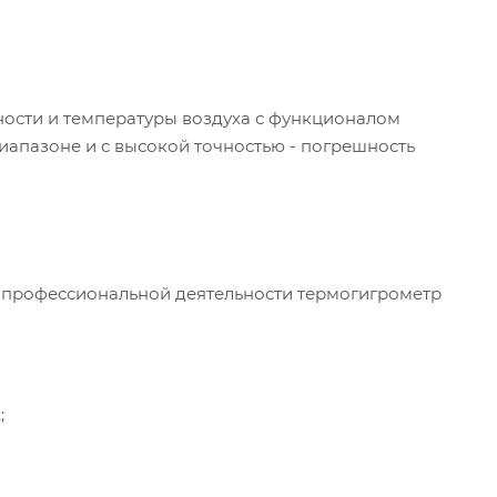
ости и температуры воздуха с функционалом
апазоне и с высокой точностью - погрешность
в профессиональной деятельности термогигрометр
;