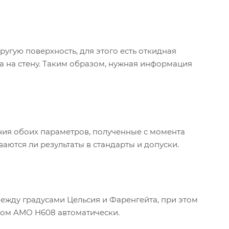
угую поверхность, для этого есть откидная
а на стену. Таким образом, нужная информация
ия обоих параметров, полученные с момента
аются ли результаты в стандарты и допуски.
между градусами Цельсия и Фаренгейта, при этом
ом AMO H608 автоматически.