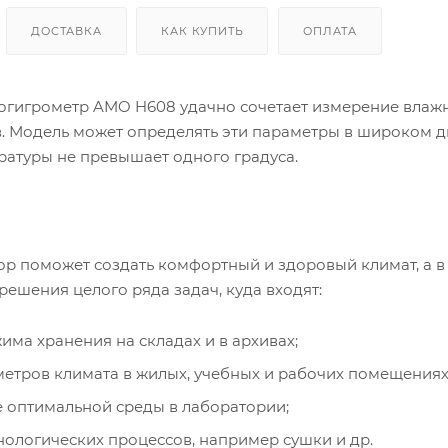
ДОСТАВКА
КАК КУПИТЬ
ОПЛАТА
гигрометр AMO H608 удачно сочетает измерение влажн
. Модель может определять эти параметры в широком ди
ратуры не превышает одного градуса.
ор поможет создать комфортный и здоровый климат, а 
ешения целого ряда задач, куда входят:
има хранения на складах и в архивах;
етров климата в жилых, учебных и рабочих помещениях
 оптимальной среды в лаборатории;
нологических процессов, например сушки и др.