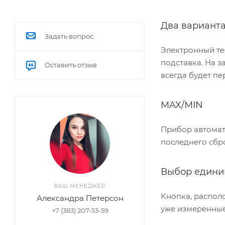
Два варианта
Задать вопрос
Электронный те
подставка. На 
Оставить отзыв
всегда будет пе
MAX/MIN
Прибор автомат
последнего сбро
Выбор едини
ВАШ МЕНЕДЖЕР
Кнопка, распол
Александра Петерсон
уже измеренные
+7 (383) 207-53-59