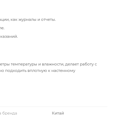
ции, как журналы и отчеты.
е.
казаний.
ры температуры и влажности, делает работу с
ьно подходить вплотную к настенному
а бренда
Китай