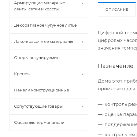
Армирующие малярные
ленты, сетки и холсты
ОПИСАНИЕ
Декоративное чугунное литье
Цифровой термо
цифровых часов
Лако-красочные материалы
значения темпе
Опоры регулируемые
Назначение
Крепеж
Дома этот приб
применяют для р
Панели конструкционные
контроль реж
Сопутствующие товары
оценка парам
Фасадные термопанели
поддержание
контроль тех