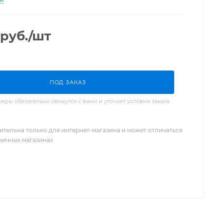
руб.
/шт
ПОД ЗАКАЗ
ры обязательно свяжутся с вами и уточнят условия заказа
ительна только для интернет-магазина и может отличаться
зничных магазинах