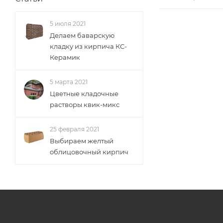
5 июля 2021
Делаем баварскую
кладку из кирпича КС-
Керамик
5 марта 2021
Цветные кладочные
растворы квик-микс
25 февраля 2021
Выбираем желтый
облицовочный кирпич