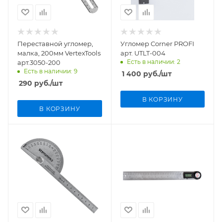
Переставной угломер,
Угломер Corner PROFI
малка, 200мм VertexTools
арт. UTLT-004
Есть в наличии: 2
арт.3050-200
Есть в наличии: 9
1 400
руб.
/шт
290
руб.
/шт
В КОРЗИНУ
В КОРЗИНУ