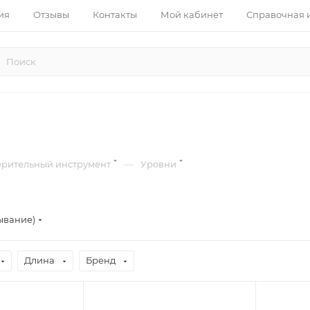
ия
Отзывы
Контакты
Мой кабинет
Справочная
—
ерительный инструмент
Уровни
ывание)
Длина
Бренд