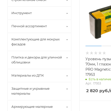
Инструмент
Печной ассортимент
Комплектующие для мокрых
фасадов
Плитка и декоры для уличной
Уровень пуз
облицовки
70мм, 1 глазок
PRO Magnetic
17953
Материалы из ДПК
Есть в наличии
Арт.: 17953
Защитные и укрывные
2 820
руб.
материалы
Армирующие малярные