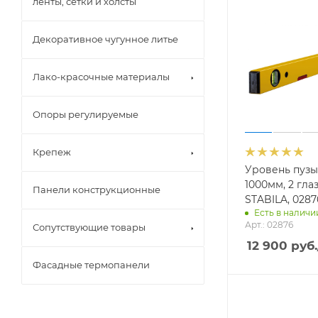
ленты, сетки и холсты
Декоративное чугунное литье
Лако-красочные материалы
Опоры регулируемые
Крепеж
Уровень пуз
1000мм, 2 гла
Панели конструкционные
STABILA, 0287
Есть в наличии
Арт.: 02876
Сопутствующие товары
12 900
руб.
Фасадные термопанели