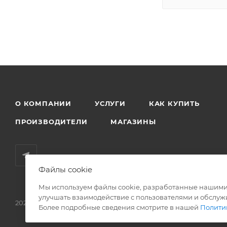
О КОМПАНИИ
УСЛУГИ
КАК КУПИТЬ
ПРОИЗВОДИТЕЛИ
МАГАЗИНЫ
Файлы cookie
Мы используем файлы cookie, разработанные нашими 
улучшать взаимодействие с пользователями и обслуж
2026 © Родные стены - товары для строительства и ремонта!
Более подробные сведения смотрите в нашей
Полити