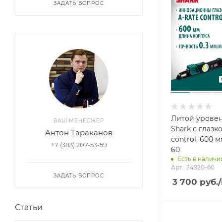
ЗАДАТЬ ВОПРОС
Литой урове
ВАШ МЕНЕДЖЕР
Shark с глазко
Антон Тараканов
control, 600 м
+7 (383) 207-53-59
60
Есть в наличии
Арт.: 34920-60
ЗАДАТЬ ВОПРОС
3 700
руб.
Статьи