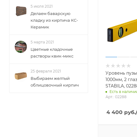
5 июля 2021
Делаем баварскую
кладку из кирпича КС-
Керамик
5 марта 2021
Цветные кладочные
растворы квик-микс
25 февраля 2021
Уровень пуз
Выбираем желтый
1000мм, 2 глаз
облицовочный кирпич
STABILA, 0228
Есть в наличии
Арт.: 02288
4 400
руб.