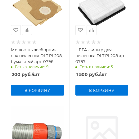
Мешок-пылесборник
HEPA-фильтр для
для пылесоса DLT PL208,
пылесоса DLT PL208 арт.
бумажный арт. 0796
0797
Есть в наличии: 9
Есть в наличии: 5
200
руб.
/шт
1 500
руб.
/шт
В КОРЗИНУ
В КОРЗИНУ