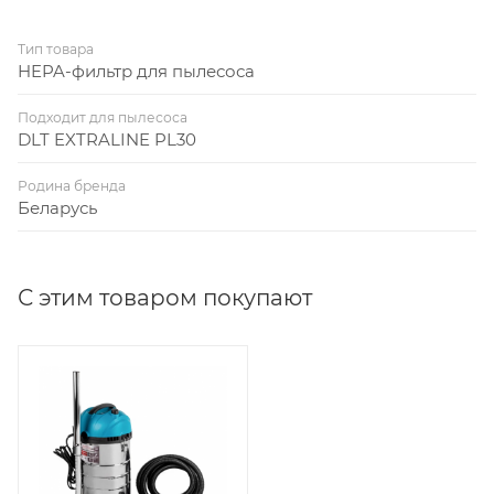
Тип товара
HEPA-фильтр для пылесоса
Подходит для пылесоса
DLT EXTRALINE PL30
Родина бренда
Беларусь
С этим товаром покупают