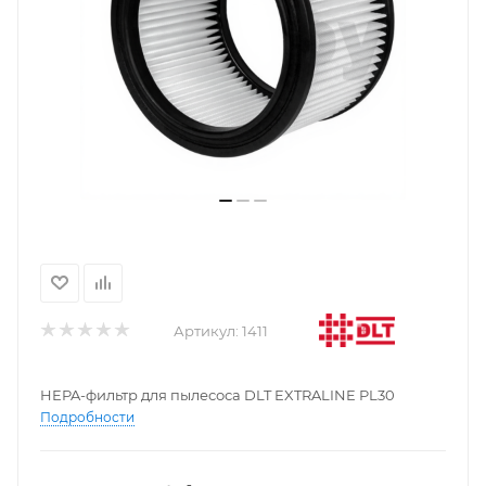
Артикул:
1411
HEPA-фильтр для пылесоса DLT EXTRALINE PL30
Подробности