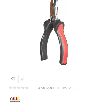
Артикул:
021F-OW-79-130