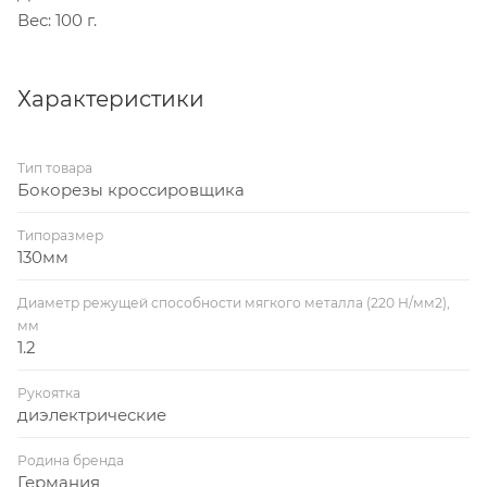
Вес: 100 г.
Характеристики
Тип товара
Бокорезы кроссировщика
Типоразмер
130мм
Диаметр режущей способности мягкого металла (220 H/мм2),
мм
1.2
Рукоятка
диэлектрические
Родина бренда
Германия