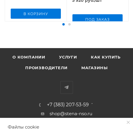
5 920
руб.
/шт
В КОРЗИНУ
ПОД ЗАКАЗ
О КОМПАНИИ
УСЛУГИ
КАК КУПИТЬ
ПРОИЗВОДИТЕЛИ
МАГАЗИНЫ
+7 (383) 207-53-59
shop@stena-nso.ru
г.Новосибирск ул.Восход, 26/1
Файлы cookie