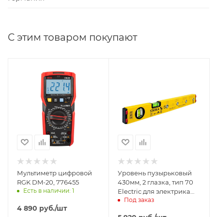
С этим товаром покупают
Мультиметр цифровой
Уровень пузырьковый
RGK DM-20, 776455
430мм, 2 глазка, тип 70
Есть в наличии: 1
Electric для электрика
Под заказ
STABILA, 16135
4 890
руб.
/шт