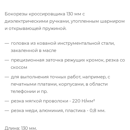
Бокорезы кроссировщика 130 мм с
диэлектрическими ручками, утопленным шарниром
и открывающей пружиной.
головка из кованой инструментальной стали,
закаленной в масле
прецизионная заточка режущих кромок, резка со
скосом
для выполнения точных работ, например, с
печатными платами, корпусами, в области
телефонии и пр.
резка мягкой проволоки - 220 Н/мм²
резка меди, алюминия, пластика - 0,8 мм.
Длина: 130 мм.