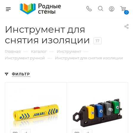
0
Инструмент для
снятия изоляции
17
—
—
—
Главная
Каталог
Инструмент
—
Инструмент ручной
Инструмент для снятия изоляции
ФИЛЬТР