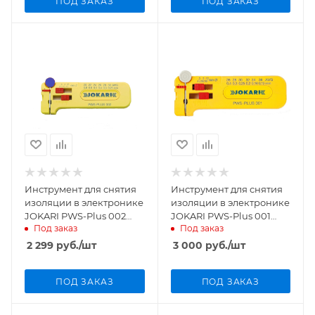
ПОД ЗАКАЗ
ПОД ЗАКАЗ
Инструмент для снятия
Инструмент для снятия
изоляции в электронике
изоляции в электронике
JOKARI PWS-Plus 002
JOKARI PWS-Plus 001
Под заказ
Под заказ
40025
40024
2 299
руб.
/шт
3 000
руб.
/шт
ПОД ЗАКАЗ
ПОД ЗАКАЗ