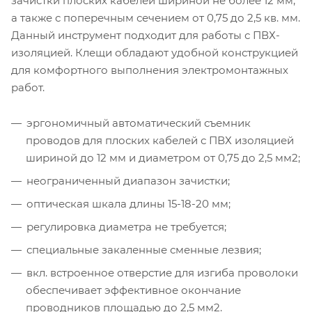
зачистки плоских кабелей шириной не более 12 мм,
а также с поперечным сечением от 0,75 до 2,5 кв. мм.
Данный инструмент подходит для работы с ПВХ-
изоляцией. Клещи обладают удобной конструкцией
для комфортного выполнения электромонтажных
работ.
эргономичный автоматический съемник
проводов для плоских кабелей с ПВХ изоляцией
шириной до 12 мм и диаметром от 0,75 до 2,5 мм2;
неограниченный диапазон зачистки;
оптическая шкала длины 15-18-20 мм;
регулировка диаметра не требуется;
специальные закаленные сменные лезвия;
вкл. встроенное отверстие для изгиба проволоки
обеспечивает эффективное окончание
проводников площадью до 2,5 мм2.