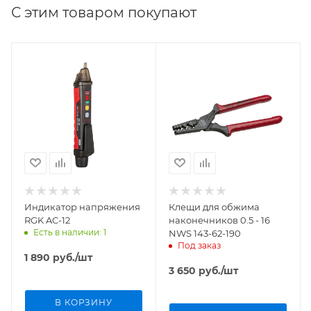
С этим товаром покупают
Индикатор напряжения
Клещи для обжима
RGK AC-12
наконечников 0.5 - 16
Есть в наличии: 1
NWS 143-62-190
Под заказ
1 890
руб.
/шт
3 650
руб.
/шт
В КОРЗИНУ