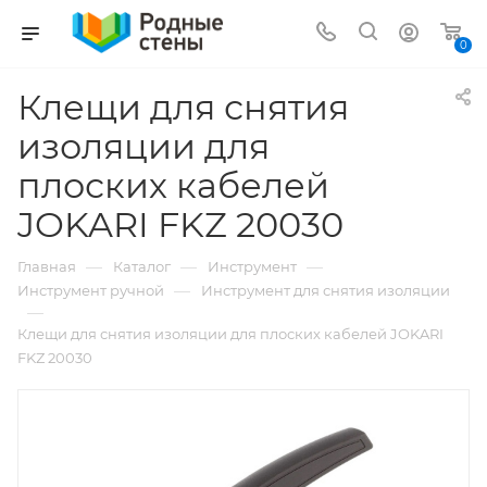
0
Клещи для снятия
изоляции для
плоских кабелей
JOKARI FKZ 20030
—
—
—
Главная
Каталог
Инструмент
—
Инструмент ручной
Инструмент для снятия изоляции
—
Клещи для снятия изоляции для плоских кабелей JOKARI
FKZ 20030