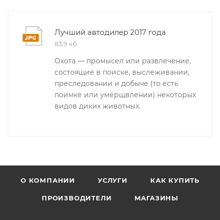
Лучший автодилер 2017 года
83,9 кб
Охота — промысел или развлечение,
состоящие в поиске, выслеживании,
преследовании и добыче (то есть
поимке или умерщвлении) некоторых
видов диких животных.
О КОМПАНИИ
УСЛУГИ
КАК КУПИТЬ
ПРОИЗВОДИТЕЛИ
МАГАЗИНЫ