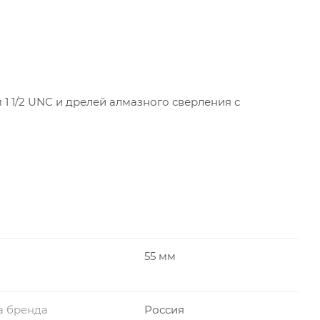
1 1/2 UNC и дрелей алмазного сверления с
55 мм
а бренда
Россия