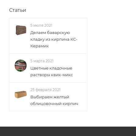
Статьи
5 июля 2021
Делаем баварскую
кладку из кирпича КС-
Керамик
5 марта 2021
Цветные кладочные
растворы квик-микс
25 февраля 2021
Выбираем желтый
облицовочный кирпич