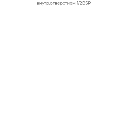
внутр.отверстием 1/2BSP