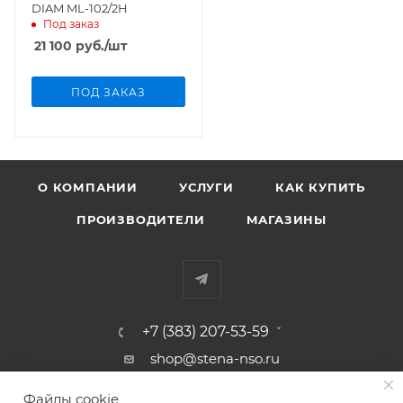
DIAM ML-102/2H
Под заказ
21 100
руб.
/шт
ПОД ЗАКАЗ
О КОМПАНИИ
УСЛУГИ
КАК КУПИТЬ
ПРОИЗВОДИТЕЛИ
МАГАЗИНЫ
+7 (383) 207-53-59
shop@stena-nso.ru
г.Новосибирск ул.Восход, 26/1
Файлы cookie