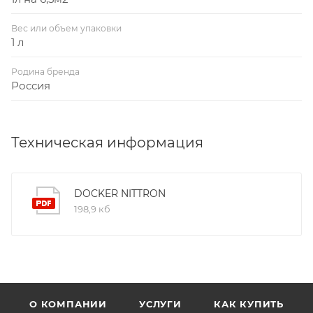
Вес или объем упаковки
1 л
Родина бренда
Россия
Техническая информация
DOCKER NITTRON
198,9 кб
О КОМПАНИИ
УСЛУГИ
КАК КУПИТЬ