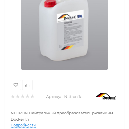
Артикул:
Nittron 1л
NITTRON Нейтральный преобразователь ржавчины
Docker 1л
Подробности