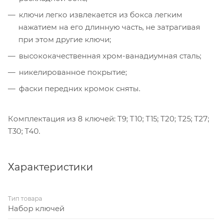
ключи легко извлекается из бокса легким
нажатием на его длинную часть, не затрагивая
при этом другие ключи;
высококачественная хром-ванадиумная сталь;
никелированное покрытие;
фаски передних кромок сняты.
Комплектация из 8 ключей: T9; T10; T15; T20; T25; T27;
T30; T40.
Характеристики
Тип товара
Набор ключей