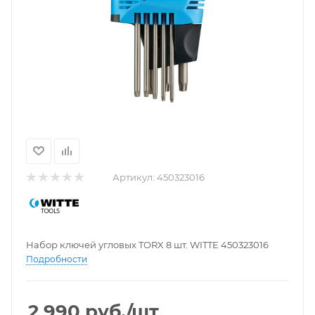
Артикул:
450323016
Набор ключей угловых TORX 8 шт. WITTE 450323016
Подробности
2 990
руб.
/шт