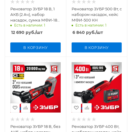
Реноватор ЗУБР 18 В, 1
Реноватор ЗУБР 500 Вт, с
АКБ (2 Ач), набор
набором насадок, кейс
насадок, сумка МФИ-18-
МФИ-500 КН
Есть в наличии: 1
Есть в наличии: 1
21
12 690
руб.
/шт
6 840
руб.
/шт
В КОРЗИНУ
В КОРЗИНУ
Реноватор ЗУБР 18 В, без
Реноватор ЗУБР 400 Вт,
АКБ, набор насадок
с набором насадок, кейс