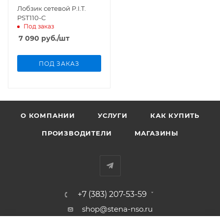
Лобзик сетевой P.I.T.
PST110-C
Под заказ
7 090
руб.
/шт
ПОД ЗАКАЗ
О КОМПАНИИ
УСЛУГИ
КАК КУПИТЬ
ПРОИЗВОДИТЕЛИ
МАГАЗИНЫ
+7 (383) 207-53-59
shop@stena-nso.ru