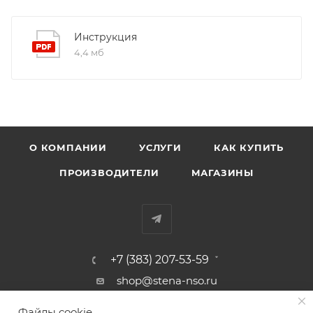
Инструкция
4,4 мб
О КОМПАНИИ
УСЛУГИ
КАК КУПИТЬ
ПРОИЗВОДИТЕЛИ
МАГАЗИНЫ
+7 (383) 207-53-59
shop@stena-nso.ru
г.Новосибирск ул.Восход, 26/1
Файлы cookie