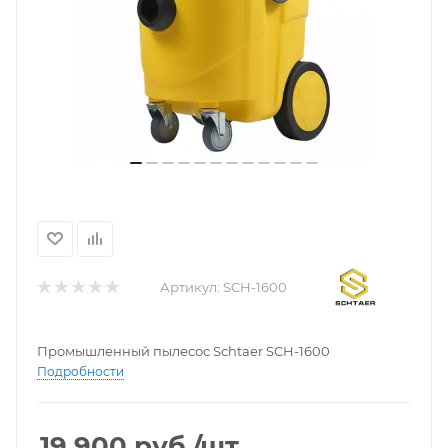
Артикул:
SCH-1600
Промышленный пылесос Schtaer SCH-1600
Подробности
19 900
руб.
/шт