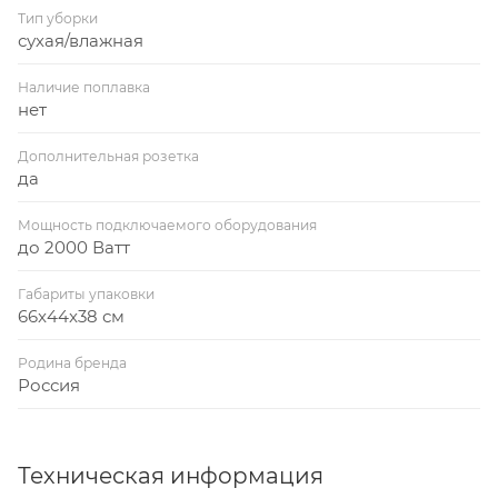
Тип уборки
сухая/влажная
Наличие поплавка
нет
Дополнительная розетка
да
Мощность подключаемого оборудования
до 2000 Ватт
Габариты упаковки
66x44x38 см
Родина бренда
Россия
Техническая информация