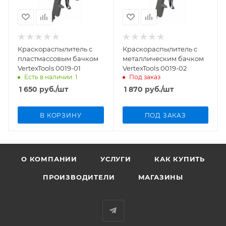
Краскораспылитель с
Краскораспылитель с
пластмассовым бачком
металлическим бачком
VertexTools 0019-01
VertexTools 0019-02
Есть в наличии: 1
Под заказ
1 650
руб.
/шт
1 870
руб.
/шт
В КОРЗИНУ
ПОД ЗАКАЗ
О КОМПАНИИ
УСЛУГИ
КАК КУПИТЬ
ПРОИЗВОДИТЕЛИ
МАГАЗИНЫ