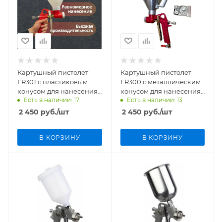
Картушный пистолет
Картушный пистолет
FR301 с пластиковым
FR300 с металлическим
конусом для нанесения
конусом для нанесения
Есть в наличии: 17
Есть в наличии: 13
вязких материалов
вязких материалов
2 450
руб.
/шт
2 450
руб.
/шт
В КОРЗИНУ
В КОРЗИНУ