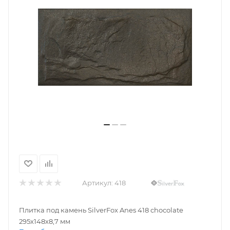
Артикул:
418
Плитка под камень SilverFox Anes 418 chocolate
295х148х8,7 мм