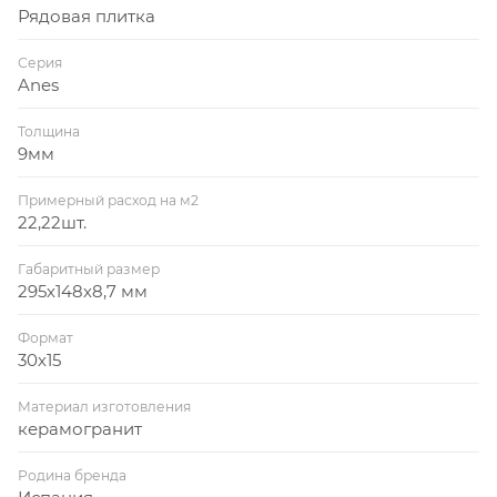
Рядовая плитка
Серия
Anes
Толщина
9мм
Примерный расход на м2
22,22шт.
Габаритный размер
295х148х8,7 мм
Формат
30х15
Материал изготовления
керамогранит
Родина бренда