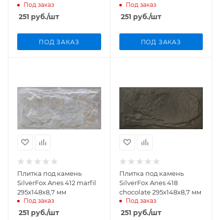
Под заказ
Под заказ
251
руб.
/шт
251
руб.
/шт
ПОД ЗАКАЗ
ПОД ЗАКАЗ
Плитка под камень
Плитка под камень
SilverFox Anes 412 marfil
SilverFox Anes 418
295х148х8,7 мм
chocolate 295х148х8,7 мм
Под заказ
Под заказ
251
руб.
/шт
251
руб.
/шт