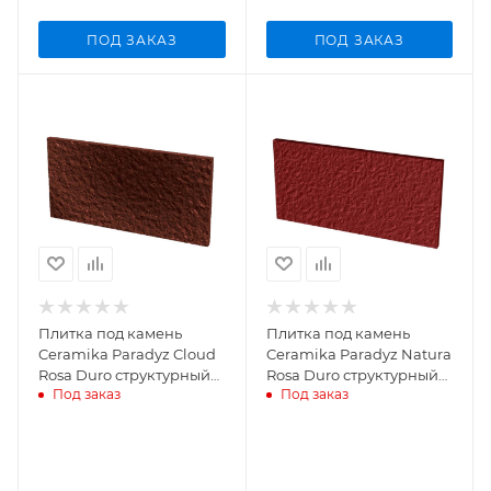
ПОД ЗАКАЗ
ПОД ЗАКАЗ
Плитка под камень
Плитка под камень
Ceramika Paradyz Cloud
Ceramika Paradyz Natura
Rosa Duro структурный
Rosa Duro структурный
Под заказ
Под заказ
300х148х11 мм
300х148х11 мм