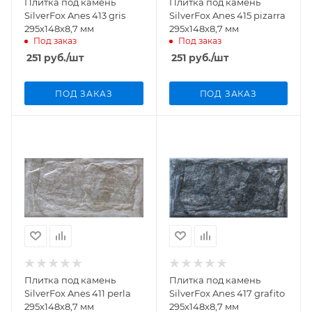
Плитка под камень
Плитка под камень
SilverFox Anes 413 gris
SilverFox Anes 415 pizarra
295х148х8,7 мм
295х148х8,7 мм
Под заказ
Под заказ
251
руб.
/шт
251
руб.
/шт
ПОД ЗАКАЗ
ПОД ЗАКАЗ
Плитка под камень
Плитка под камень
SilverFox Anes 411 perla
SilverFox Anes 417 grafito
295х148х8,7 мм
295х148х8,7 мм