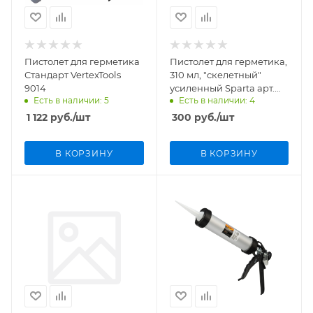
Пистолет для герметика
Пистолет для герметика,
Стандарт VertexTools
310 мл, "скелетный"
9014
усиленный Sparta арт.
Есть в наличии: 5
Есть в наличии: 4
886125
1 122
руб.
/шт
300
руб.
/шт
В КОРЗИНУ
В КОРЗИНУ