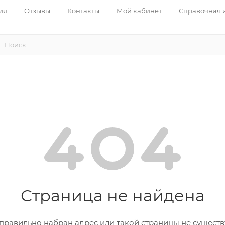
ия
Отзывы
Контакты
Мой кабинет
Справочная
Страница не найдена
правильно набран адрес или такой страницы не существ