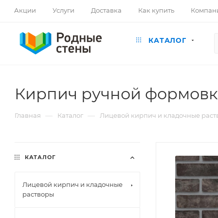
Акции
Услуги
Доставка
Как купить
Компан
КАТАЛОГ
Кирпич ручной формовки
—
—
Главная
Каталог
Лицевой кирпич и кладочные раст
КАТАЛОГ
Лицевой кирпич и кладочные
растворы