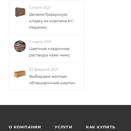
5 июля 2021
Делаем баварскую
кладку из кирпича КС-
Керамик
5 марта 2021
Цветные кладочные
растворы квик-микс
25 февраля 2021
Выбираем желтый
облицовочный кирпич
О КОМПАНИИ
УСЛУГИ
КАК КУПИТЬ