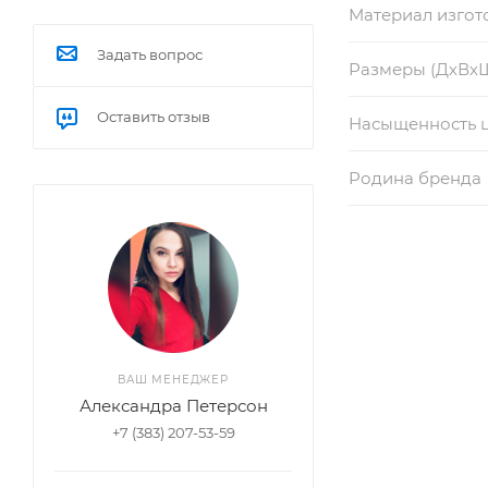
Материал изгот
Задать вопрос
Размеры (ДхВх
Оставить отзыв
Насыщенность 
Родина бренда
ВАШ МЕНЕДЖЕР
Александра Петерсон
+7 (383) 207-53-59