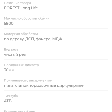
Название товара
FOREST Long Life
Max число оборотов, об/мин
5800
Материал обработки
по дереву, ДСП, фанере, МДФ
Вид реза
чистый рез
Посадочный диаметр
30мм
Применяется с инструментом
пила, станок торцовочные циркулярные
Тип зуба
ATB
Количество зубьев