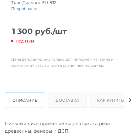
Трио Диамант, FLL832
Подробности
1 300
руб.
/шт
Под заказ
Цена действительна только для интернет-магазина и
может отличаться от цен в розничных магазинах
ОПИСАНИЕ
ДОСТАВКА
КАК КУПИТЬ
Пильный диск применяется для сухого реза
древесины, фанеры и ДСП.