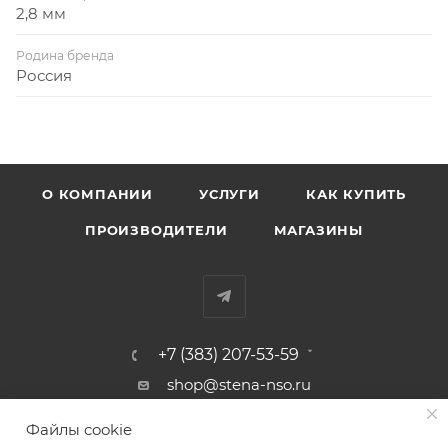
2,8 мм
Родина бренда
Россия
О КОМПАНИИ
УСЛУГИ
КАК КУПИТЬ
ПРОИЗВОДИТЕЛИ
МАГАЗИНЫ
+7 (383) 207-53-59
shop@stena-nso.ru
г.Новосибирск ул.Восход, 26/1
Файлы cookie