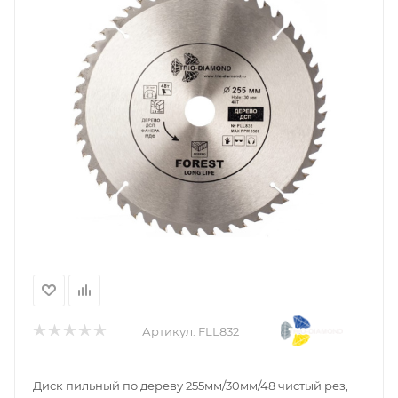
Артикул:
FLL832
Диск пильный по дереву 255мм/30мм/48 чистый рез,