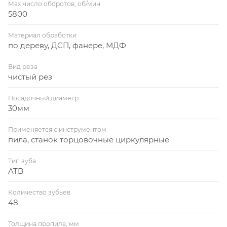
Max число оборотов, об/мин
5800
Материал обработки
по дереву, ДСП, фанере, МДФ
Вид реза
чистый рез
Посадочный диаметр
30мм
Применяется с инструментом
пила, станок торцовочные циркулярные
Тип зуба
ATB
Количество зубьев
48
Толщина пропила, мм