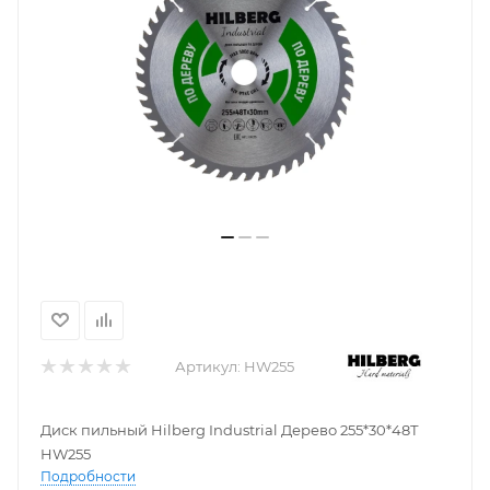
Артикул:
HW255
Диск пильный Hilberg Industrial Дерево 255*30*48Т
HW255
Подробности