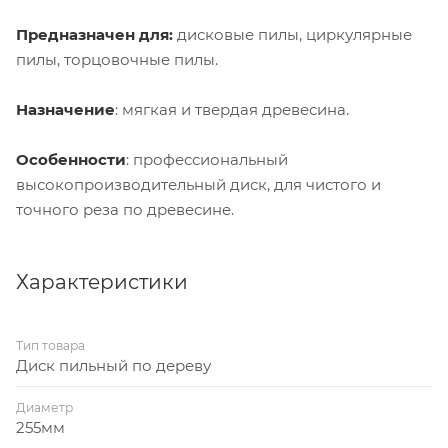
Предназначен для:
дисковые пилы, циркулярные
пилы, торцовочные пилы.
Назначение
: мягкая и твердая древесина.
Особенности
: профессиональный
высокопроизводительный диск, для чистого и
точного реза по древесине.
Характеристики
Тип товара
Диск пильный по дереву
Диаметр
255мм