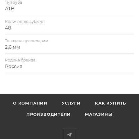
Тип зуба
ATB
Количество зубьев
48
Толщина пропила, мм
2,6 мм
Родина бренда
Россия
О КОМПАНИИ
УСЛУГИ
КАК КУПИТЬ
ПРОИЗВОДИТЕЛИ
МАГАЗИНЫ