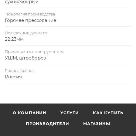
сухой/мокрый
Технология производства
Горячее прессование
Посадочный диаметр
22,23мм
Применяется с инструментом
УШМ, штроборез
Родина бренда
Россия
О КОМПАНИИ
УСЛУГИ
КАК КУПИТЬ
ПРОИЗВОДИТЕЛИ
МАГАЗИНЫ