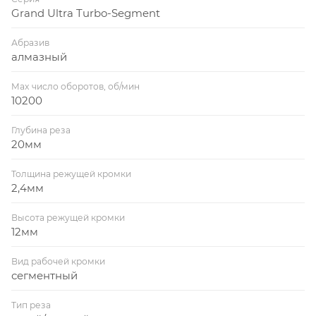
Grand Ultra Turbo-Segment
Абразив
алмазный
Max число оборотов, об/мин
10200
Глубина реза
20мм
Толщина режущей кромки
2,4мм
Высота режущей кромки
12мм
Вид рабочей кромки
сегментный
Тип реза